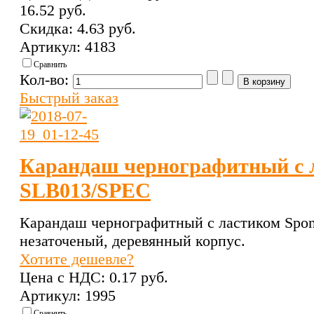
16.52 pуб.
Скидка:
4.63 pуб.
Артикул: 4183
Сравнить
Кол-во:
Быстрый заказ
Карандаш чернографитный с 
SLB013/SPEC
Карандаш чернографитный с ластиком Spo
незаточеный, деревянный корпус.
Хотите дешевле?
Цена с НДС:
0.17 pуб.
Артикул: 1995
Сравнить