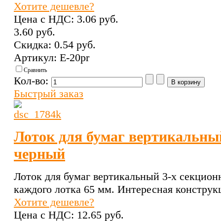
Хотите дешевле?
Цена с НДС:
3.06 pуб.
3.60 pуб.
Скидка:
0.54 pуб.
Артикул: Е-20pr
Сравнить
Кол-во:
Быстрый заказ
Лоток для бумаг вертикальны
черный
Лоток для бумаг вертикальный 3-х секцион
каждого лотка 65 мм. Интересная конструк
Хотите дешевле?
Цена с НДС:
12.65 pуб.