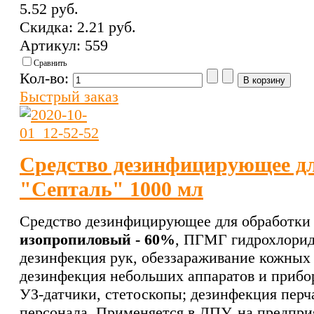
5.52 pуб.
Скидка:
2.21 pуб.
Артикул: 559
Сравнить
Кол-во:
Быстрый заказ
Средство дезинфицирующее дл
"Септаль" 1000 мл
Средство дезинфицирующее для обработки 
изопропиловый - 60%
, ПГМГ гидрохлорид
дезинфекция рук, обеззараживание кожных 
дезинфекция небольших аппаратов и прибо
УЗ-датчики, стетоскопы; дезинфекция перч
персонала. Применяется в ЛПУ, на предпри