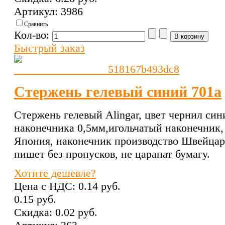
Артикул: 3986
Сравнить
Кол-во:
Быстрый заказ
Стержень гелевый синий 701a
Стержень гелевый Alingar, цвет чернил си
наконечника 0,5мм,игольчатый наконечник,
Япония, наконечник производство Швейцар
пишет без пропусков, не царапат бумагу.
Хотите дешевле?
Цена с НДС:
0.14 pуб.
0.15 pуб.
Скидка:
0.02 pуб.