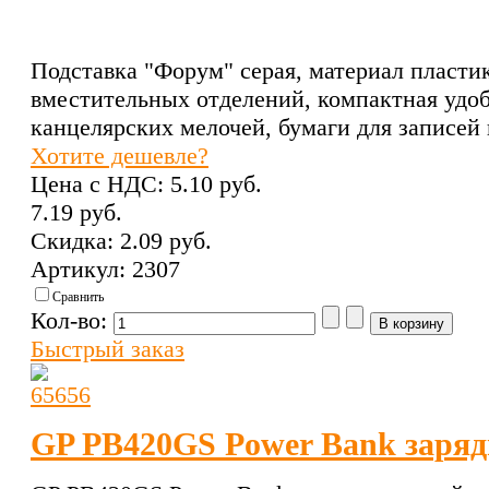
Подставка "Форум" серая, материал пласти
вместительных отделений, компактная удоб
канцелярских мелочей, бумаги для записе
Хотите дешевле?
Цена с НДС:
5.10 pуб.
7.19 pуб.
Скидка:
2.09 pуб.
Артикул: 2307
Сравнить
Кол-во:
Быстрый заказ
GP PB420GS Power Bank заряд