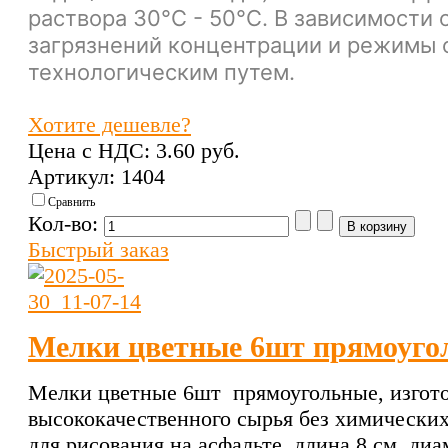
раствора 30°C - 50°С. В зависимости 
загрязнений концентрации и режимы 
технологическим путем.
Хотите дешевле?
Цена с НДС:
3.60 pуб.
Артикул: 1404
Сравнить
Кол-во:
Быстрый заказ
Мелки цветные 6шт прямоуго
Мелки цветные 6шт прямоугольные, изгот
высококачественного сырья без химических
для рисования на асфальте, длина 8 см, диа