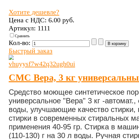
Хотите дешевле?
Цена с НДС:
6.00 pуб.
Артикул: 1111
Сравнить
Кол-во:
Быстрый заказ
СМС Вера, 3 кг универсальны
Средство моющее синтетическое по
универсальное "Вера" 3 кг -автомат.
воды, улучшающие качество стирки, 
стирки в современных стиральных м
применения 40-95 гр.
Стирка в машин
(110-130) г на 30 л воды.
Ручная стирк