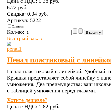
Цена с НДС:
6.38 pуб.
6.72 pуб.
Скидка:
0.34 pуб.
Артикул: 5222
Сравнить
Кол-во:
Быстрый заказ
Пенал пластиковый с линейко
Пенал пластиковый с линейкой. Удобный, 
Крышка представляет собой линейку с напе
умножения. Два преимущества: ваш школьни
с таблицей умножения перед глазами.
Хотите дешевле?
Цена с НДС:
1.82 pуб.