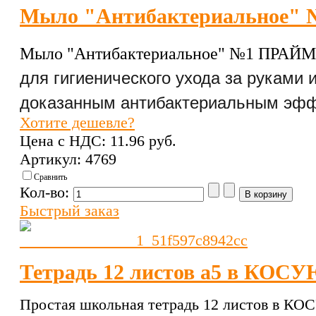
Мыло "Антибактериальное" 
Мыло "Антибактериальное" №1 ПРАЙМ 
для гигиенического ухода за руками 
доказанным антибактериальным эфф
Хотите дешевле?
Цена с НДС:
11.96 pуб.
Артикул: 4769
Сравнить
Кол-во:
Быстрый заказ
Тетрадь 12 листов а5 в КОС
Простая школьная тетрадь 12 листов в К