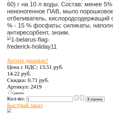
60) г на 10 л воды. Состав:
менее 5% 
неионогенное ПАВ, мыло порошковое
отбеливатель, кислородсодержащий о
% - 15 % фосфаты; силикаты, наполн
антиресорбент, энзим.
Хотите дешевле?
Цена с НДС:
13.51 pуб.
14.22 pуб.
Скидка:
0.71 pуб.
Артикул: 2419
Сравнить
Кол-во:
Быстрый заказ