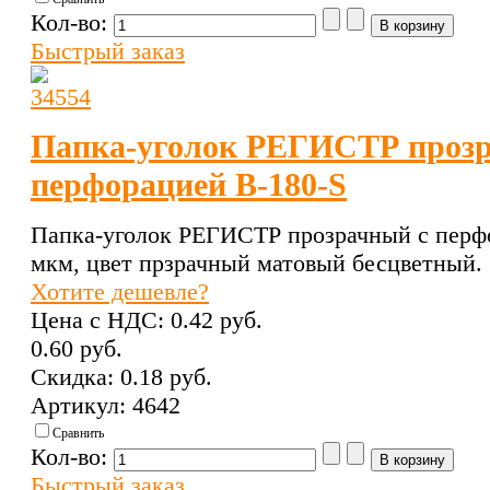
Кол-во:
Быстрый заказ
Папка-уголок РЕГИСТР прозр
перфорацией В-180-S
Папка-уголок РЕГИСТР прозрачный с перфо
мкм, цвет прзрачный матовый бесцветный.
Хотите дешевле?
Цена с НДС:
0.42 pуб.
0.60 pуб.
Скидка:
0.18 pуб.
Артикул: 4642
Сравнить
Кол-во:
Быстрый заказ