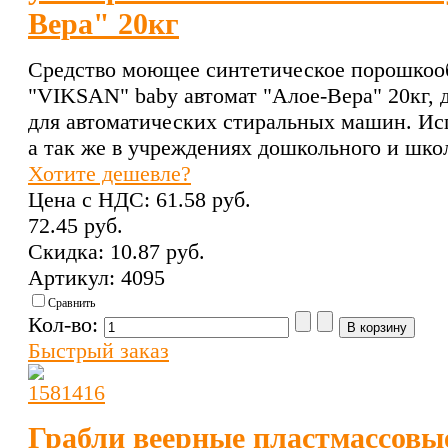
Вера" 20кг
Средство моющее синтетическое порошкоо
"VIKSAN" baby автомат "Алое-Вера" 20кг,
для автоматических стиральных машин. Ис
а так же в учреждениях дошкольного и шко
Хотите дешевле?
Цена с НДС:
61.58 pуб.
72.45 pуб.
Скидка:
10.87 pуб.
Артикул: 4095
Сравнить
Кол-во:
Быстрый заказ
Грабли веерные пластмассовые