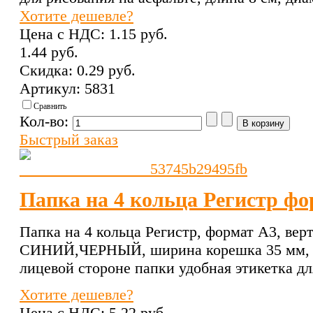
Хотите дешевле?
Цена с НДС:
1.15 pуб.
1.44 pуб.
Скидка:
0.29 pуб.
Артикул: 5831
Сравнить
Кол-во:
Быстрый заказ
Папка на 4 кольца Регистр фо
Папка на 4 кольца Регистр, формат A3, верт
СИНИЙ,ЧЕРНЫЙ, ширина корешка 35 мм, т
лицевой стороне папки удобная этикетка дл
Хотите дешевле?
Цена с НДС:
5.22 pуб.