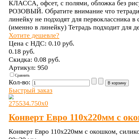
КЛАССА, офсет, с полями, обложка без рис
РОЗОВЫЙ. Обратите внимание что тетради 
линейку не подходят для первоклассника в 
(именно в линейку) Тетрадь подходит для д
Хотите дешевле?
Цена с НДС:
0.10 pуб.
0.18 pуб.
Скидка:
0.08 pуб.
Артикул: 950
Сравнить
Кол-во:
Быстрый заказ
Конверт Евро 110х220мм с ок
Конверт Евро 110х220мм с окошком, силико