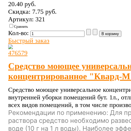
20.40 pуб.
Скидка:
7.75 pуб.
Артикул: 321
Сравнить
Кол-во:
Быстрый заказ
Средство моющее универсаль
концентрированное "Квард-М
Средство моющее универсальное концентр
внутренней уборки помещений бут. 1л., отл
всех видов помещений, в том числе произв
Рекомендации по применению: Для п
раствора средство необходимо развес
воде (10 г на 1 л воды). Наиболее эф