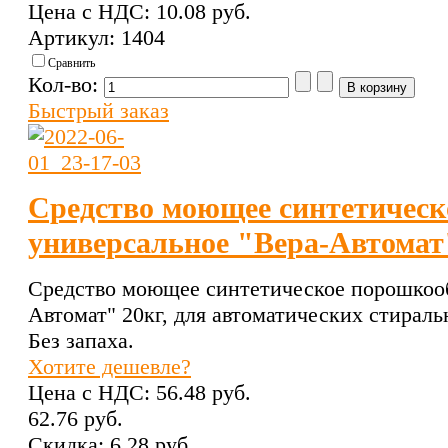
Цена с НДС:
10.08 pуб.
Артикул: 1404
Сравнить
Кол-во:
Быстрый заказ
Средство моющее синтетическ
универсальное "Вера-Автомат
Средство моющее синтетическое порошкооб
Автомат" 20кг, для автоматических стирал
Без запаха.
Хотите дешевле?
Цена с НДС:
56.48 pуб.
62.76 pуб.
Скидка:
6.28 pуб.