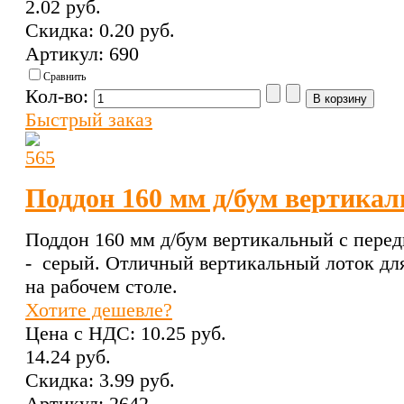
2.02 pуб.
Скидка:
0.20 pуб.
Артикул: 690
Сравнить
Кол-во:
Быстрый заказ
Поддон 160 мм д/бум вертикал
Поддон 160 мм д/бум вертикальный с перед
- серый. Отличный вертикальный лоток дл
на рабочем столе.
Хотите дешевле?
Цена с НДС:
10.25 pуб.
14.24 pуб.
Скидка:
3.99 pуб.
Артикул: 2642