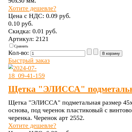
90х30 мм.
Хотите дешевле?
Цена с НДС:
0.09 pуб.
0.10 pуб.
Скидка:
0.01 pуб.
Артикул: 2121
Сравнить
Кол-во:
Быстрый заказ
Щетка "ЭЛИССА" подметальна
Щетка "ЭЛИССА" подметальная размер 45х
основа, под черенок пластиковый с винтово
черенка. Черенок арт 2552.
Хотите дешевле?