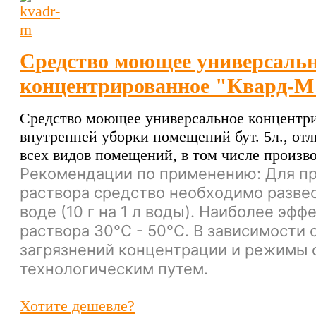
Средство моющее универсаль
концентрированное "Квард-М
Средство моющее универсальное концентр
внутренней уборки помещений бут. 5л., отл
всех видов помещений, в том числе произв
Рекомендации по применению: Для п
раствора средство необходимо развес
воде (10 г на 1 л воды). Наиболее эф
раствора 30°C - 50°С. В зависимости 
загрязнений концентрации и режимы 
технологическим путем.
Хотите дешевле?