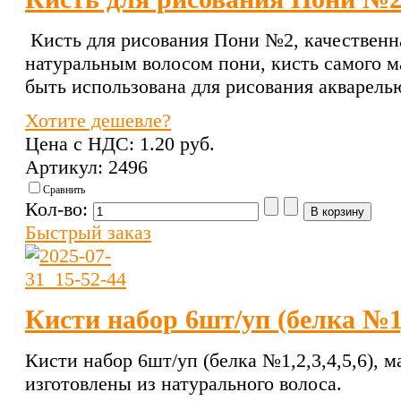
Кисть для рисования Пони №2, качественна
натуральным волосом пони, кисть самого м
быть использована для рисования акварель
Хотите дешевле?
Цена с НДС:
1.20 pуб.
Артикул: 2496
Сравнить
Кол-во:
Быстрый заказ
Кисти набор 6шт/уп (белка №1,
Кисти набор 6шт/уп (белка №1,2,3,4,5,6), м
изготовлены из натурального волоса.