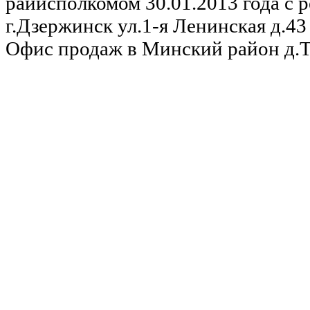
райисполкомом 30.01.2013 года с р
г.Дзержинск ул.1-я Ленинская д.43 
Офис продаж в Минский район д.Та