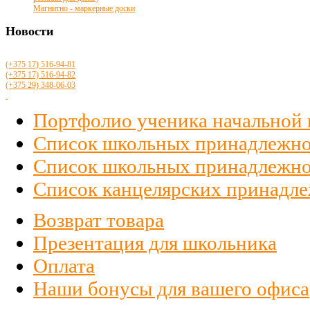
Магнитно - маркерные доски
Новости
(+375 17)
516
-94-81
(+375 17)
516
-94-82
(+375 29)
348-06-03
Портфолио ученика начальной
Список школьных принадлежно
Список школьных принадлежност
Список канцелярских принадлеж
Возврат товара
Презентация для школьника
Оплата
Наши бонусы для вашего офиса