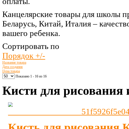
оплаты.
Канцелярские товары для школы пр
Беларусь, Китай, Италия – качеств
вашего ребенка.
Сортировать по
Порядок +/-
Название товара
Дата создания
Цена товара
Показано 1 - 16 из 16
Кисти для рисования 
Кисть для рисования 