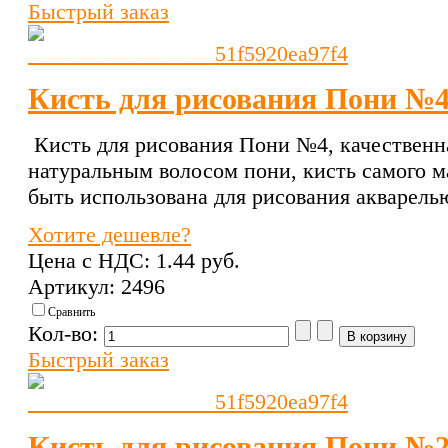
Быстрый заказ
Кисть для рисования Пони №
Кисть для рисования Пони №4, качественна
натуральным волосом пони, кисть самого м
быть использована для рисования акварель
Хотите дешевле?
Цена с НДС:
1.44 pуб.
Артикул: 2496
Сравнить
Кол-во:
Быстрый заказ
Кисть для рисования Пони №