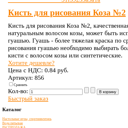
Кисть для рисования Коза №2
Кисть для рисования Коза №2, качественная
натуральным волосом козы, может быть исп
гуашью. Гуашь - более тяжелая краска по с
рисования гуашью необходимо выбирать бол
кисти с волосом козы или синтетические.
Хотите дешевле?
Цена с НДС:
0.84 pуб.
Артикул: 856
Сравнить
Кол-во:
Быстрый заказ
Каталог
Настольные игры, спортинвентарь
Вода питьевая
РАСПРОДАЖА