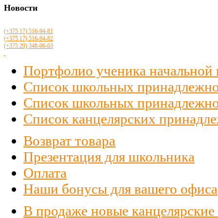
Новости
(+375 17)
516
-94-81
(+375 17)
516
-94-82
(+375 29)
348-06-03
Портфолио ученика начальной
Список школьных принадлежно
Список школьных принадлежност
Список канцелярских принадлеж
Возврат товара
Презентация для школьника
Оплата
Наши бонусы для вашего офиса
В продаже новые канцелярские