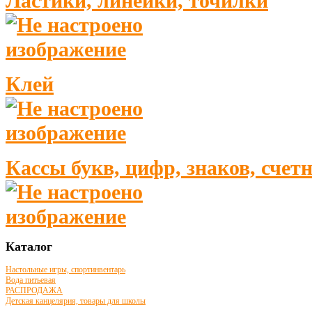
Ластики, линейки, точилки
Клей
Кассы букв, цифр, знаков, сче
Каталог
Настольные игры, спортинвентарь
Вода питьевая
РАСПРОДАЖА
Детская канцелярия, товары для школы