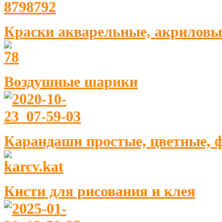
Краски акварельные, акриловы
Воздушные шарики
Карандаши простые, цветные, 
Кисти для рисования и клея