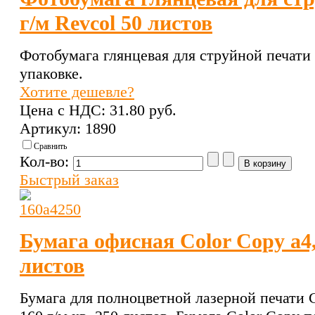
г/м Revcol 50 листов
Фотобумага глянцевая для струйной печати а
упаковке.
Хотите дешевле?
Цена с НДС:
31.80 pуб.
Артикул: 1890
Сравнить
Кол-во:
Быстрый заказ
Бумага офисная Color Copy a4,
листов
Бумага для полноцветной лазерной печати C