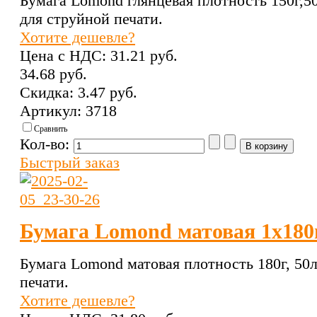
Бумага Lomond глянцевая плотность 150г,50
для струйной печати.
Хотите дешевле?
Цена с НДС:
31.21 pуб.
34.68 pуб.
Скидка:
3.47 pуб.
Артикул: 3718
Сравнить
Кол-во:
Быстрый заказ
Бумага Lomond матовая 1х180г
Бумага Lomond матовая плотность 180г, 50л
печати.
Хотите дешевле?