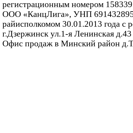
регистрационным номером 158339
ООО «КанцЛига», УНП 691432895,
райисполкомом 30.01.2013 года с р
г.Дзержинск ул.1-я Ленинская д.43 
Офис продаж в Минский район д.Та