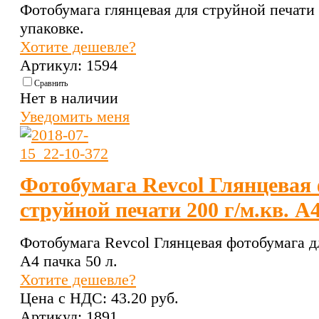
Фотобумага глянцевая для струйной печати а
упаковке.
Хотите дешевле?
Артикул: 1594
Сравнить
Нет в наличии
Уведомить меня
Фотобумага Revcol Глянцевая
струйной печати 200 г/м.кв. А4
Фотобумага Revcol Глянцевая фотобумага дл
А4 пачка 50 л.
Хотите дешевле?
Цена с НДС:
43.20 pуб.
Артикул: 1891