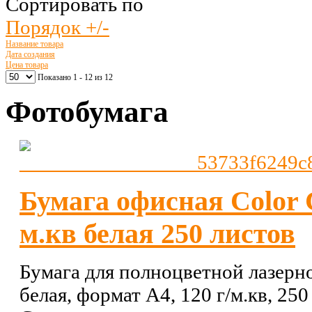
Сортировать по
Порядок +/-
Название товара
Дата создания
Цена товара
Показано 1 - 12 из 12
Фотобумага
Бумага офисная Color C
м.кв белая 250 листов
Бумага для полноцветной лазерно
белая, формат А4, 120 г/м.кв, 250