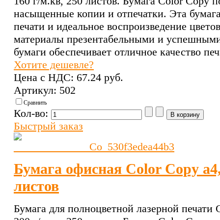
160 г/м.кв, 250 листов. Бумага Color Copy 
насыщенные копии и отпечатки. Эта бумага
печати и идеальное воспроизведение цвето
материалы презентабельными и успешными
бумаги обеспечивает отличное качество печ
Хотите дешевле?
Цена с НДС:
67.24 pуб.
Артикул: 502
Сравнить
Кол-во:
Быстрый заказ
Бумага офисная Color Copy a4,
листов
Бумага для полноцветной лазерной печати C