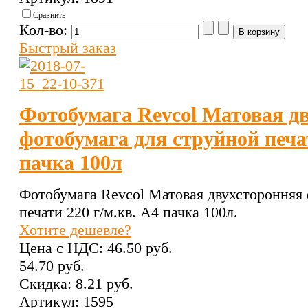
Сравнить
Кол-во:
Быстрый заказ
Фотобумага Revcol Матовая д
фотобумага для струйной печат
пачка 100л
Фотобумага Revcol Матовая двухсторонняя 
печати 220 г/м.кв. А4 пачка 100л.
Хотите дешевле?
Цена с НДС:
46.50 pуб.
54.70 pуб.
Скидка:
8.21 pуб.
Артикул: 1595