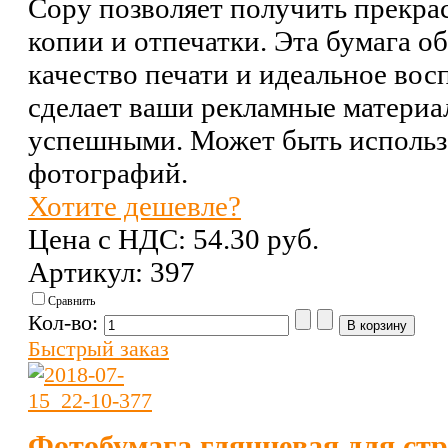
Copy позволяет получить прекр
копии и отпечатки. Эта бумага о
качество печати и идеальное вос
сделает ваши рекламные материа
успешными. Может быть использо
фотографий.
Хотите дешевле?
Цена с НДС:
54.30 pуб.
Артикул: 397
Сравнить
Кол-во:
Быстрый заказ
Фотобумага глянцевая для стр