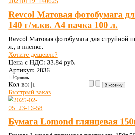
Revcol Матовая фотобумага дл
140 г/м.кв. А4 пачка 100 л.
Revcol Матовая фотобумага для струйной пе
л., в пленке.
Хотите дешевле?
Цена с НДС:
33.84 pуб.
Артикул: 2836
Сравнить
Кол-во:
Быстрый заказ
Бумага Lomond глянцевая 150г