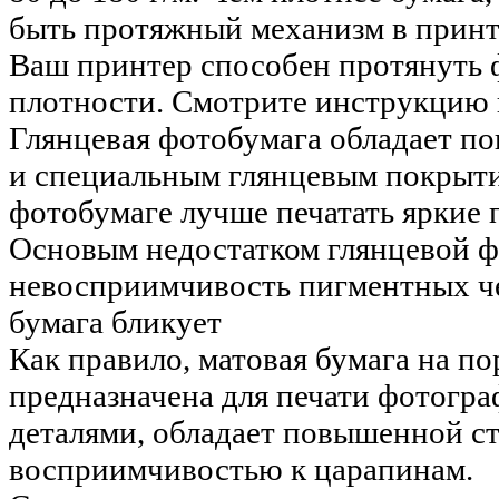
быть протяжный механизм в принте
Ваш принтер способен протянуть 
плотности. Смотрите инструкцию 
Глянцевая фотобумага обладает 
и специальным глянцевым покрыти
фотобумаге лучше печатать яркие 
Основым недостатком глянцевой ф
невосприимчивость пигментных че
бумага бликует
Как правило, матовая бумага на по
предназначена для печати фотогр
деталями, обладает повышенной с
восприимчивостью к царапинам.