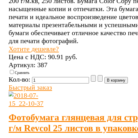
200 г/м.кв, 250 листов. Бумага Color Copy 
насыщенные копии и отпечатки. Эта бумага
печати и идеальное воспроизведение цвето
материалы презентабельными и успешными
бумаги обеспечивает отличное качество пе
для печати фотографий.
Хотите дешевле?
Цена с НДС:
90.91 pуб.
Артикул: 387
Сравнить
Кол-во:
Быстрый заказ
Фотобумага глянцевая для стр
г/м Revcol 25 листов в упаковк