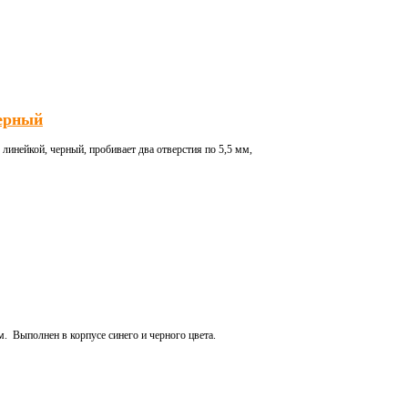
ерный
инейкой, черный, пробивает два отверстия по 5,5 мм,
. Выполнен в корпусе синего и черного цвета.