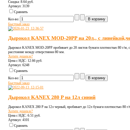
Скидка:
8.64 pуб.
Артикул: 3139
Сравнить
Кол-во:
Быстрый заказ
Дырокол KANEX MOD-20PP на 20л., с линейкой,ч
Дырокол KANEX MOD-20PP пробивает до 20 листов бумаги плотностью 80 г/м, с л
расстояние между отверстиями 80 мм.
Хотите дешевле?
Цена с НДС:
12.66 pуб.
Артикул: 6248
Сравнить
Кол-во:
Быстрый заказ
Дырокол KANEX 280 P на 12л синий
Дырокол KANEX 280 P на 12л черный, пробивает до 12л бумаги плотностью 80 г/м
Хотите дешевле?
Цена с НДС:
6.51 pуб.
Артикул: 4101
Сравнить