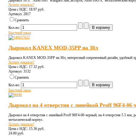
Дырокол 10 л. "Aion-10G" Kangaro лин.,ассорти, Aion-10G/S, металлический корп
Хотите дешевле?
Цена с НДС:
18.97 pуб.
Артикул: 2817
Сравнить
Кол-во:
Быстрый заказ
Дырокол KANEX MOD-35PP на 30л
Дырокол KANEX MOD-35PP на 30л, интересный современный дизайн, удобный эрг
Хотите дешевле?
Цена с НДС:
17.32 pуб.
Артикул: 3132
Сравнить
Кол-во:
Быстрый заказ
Дырокол на 4 отверстия с линейкой Proff 96F4-06
Дырокол на 4 отверстия с линейкой Proff 96F4-06 черный, на 4 отверстия 5.5 мм,
металлический корпус.
Хотите дешевле?
Цена с НДС:
15.36 pуб.
24.00 pуб.