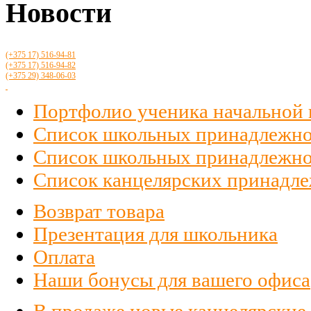
Новости
(+375 17)
516
-94-81
(+375 17)
516
-94-82
(+375 29)
348-06-03
Портфолио ученика начальной
Список школьных принадлежно
Список школьных принадлежност
Список канцелярских принадлеж
Возврат товара
Презентация для школьника
Оплата
Наши бонусы для вашего офиса
В продаже новые канцелярские