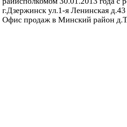
райисполкомом 30.01.2013 года с р
г.Дзержинск ул.1-я Ленинская д.43 
Офис продаж в Минский район д.Та