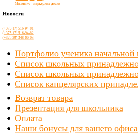
Магнитно - маркерные доски
Новости
(+375 17)
516
-94-81
(+375 17)
516
-94-82
(+375 29)
348-06-03
Портфолио ученика начальной
Список школьных принадлежно
Список школьных принадлежност
Список канцелярских принадлеж
Возврат товара
Презентация для школьника
Оплата
Наши бонусы для вашего офиса