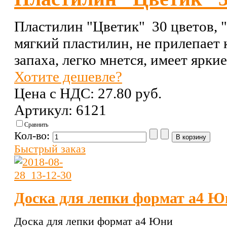
Пластилин "Цветик" 30 цветов, "
мягкий пластилин, не прилепает 
запаха, легко мнется, имеет ярки
Хотите дешевле?
Цена с НДС:
27.80 pуб.
Артикул: 6121
Сравнить
Кол-во:
Быстрый заказ
Доска для лепки формат а4 Ю
Доска для лепки формат а4 Юни