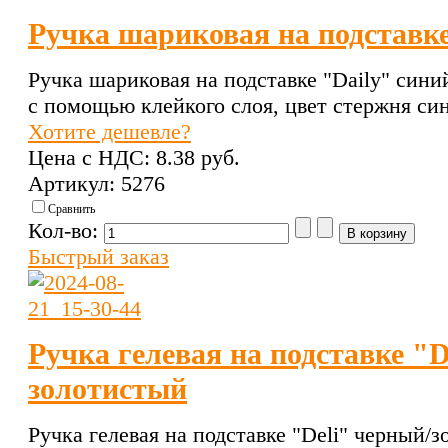
Ручка шариковая на подставке
Ручка шариковая на подставке "Daily" сини
с помощью клейкого слоя, цвет стержня си
Хотите дешевле?
Цена с НДС:
8.38 pуб.
Артикул: 5276
Сравнить
Кол-во:
Быстрый заказ
Ручка гелевая на подставке "D
золотистый
Ручка гелевая на подставке "Deli" черный/