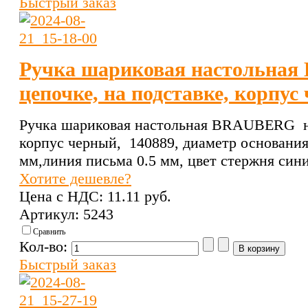
Быстрый заказ
Ручка шариковая настольна
цепочке, на подставке, корпус
Ручка шариковая настольная BRAUBERG на 
корпус черный, 140889, диаметр основания
мм,линия письма 0.5 мм, цвет стержня син
Хотите дешевле?
Цена с НДС:
11.11 pуб.
Артикул: 5243
Сравнить
Кол-во:
Быстрый заказ