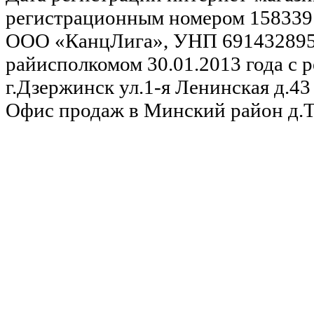
регистрационным номером 158339
ООО «КанцЛига», УНП 691432895,
райисполкомом 30.01.2013 года с р
г.Дзержинск ул.1-я Ленинская д.43 
Офис продаж в Минский район д.Та