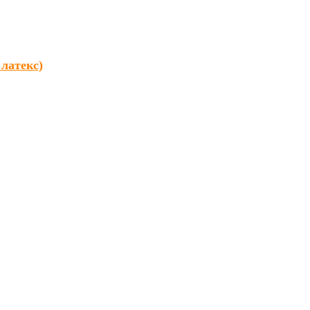
латекс)