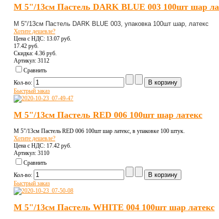
M 5"/13см Пастель DARK BLUE 003 100шт шар ла
M 5"/13см Пастель DARK BLUE 003, упаковка 100шт шар, латекс
Хотите дешевле?
Цена с НДС:
13.07 pуб.
17.42 pуб.
Скидка:
4.36 pуб.
Артикул: 3112
Сравнить
Кол-во:
Быстрый заказ
M 5"/13см Пастель RED 006 100шт шар латекс
M 5"/13см Пастель RED 006 100шт шар латекс, в упаковке 100 штук.
Хотите дешевле?
Цена с НДС:
17.42 pуб.
Артикул: 3110
Сравнить
Кол-во:
Быстрый заказ
M 5"/13см Пастель WHITE 004 100шт шар латекс