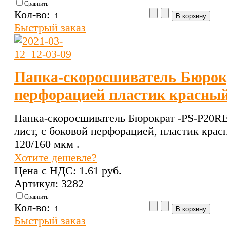
Сравнить
Кол-во:
Быстрый заказ
Папка-скоросшиватель Бюрокр
перфорацией пластик красны
Папка-скоросшиватель Бюрократ -PS-P20R
лист, с боковой перфорацией, пластик крас
120/160 мкм .
Хотите дешевле?
Цена с НДС:
1.61 pуб.
Артикул: 3282
Сравнить
Кол-во:
Быстрый заказ