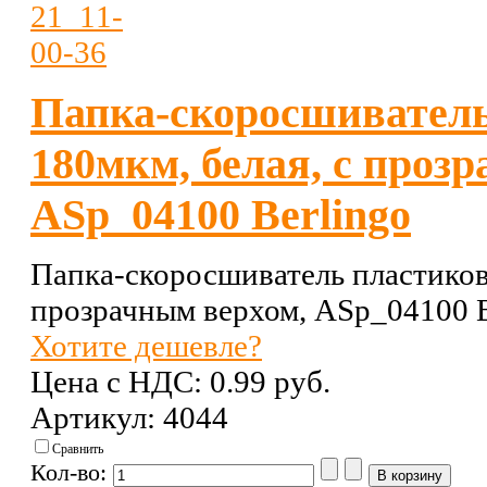
Папка-скоросшиватель
180мкм, белая, с проз
ASp_04100 Berlingo
Папка-скоросшиватель пластикова
прозрачным верхом, ASp_04100 B
Хотите дешевле?
Цена с НДС:
0.99 pуб.
Артикул: 4044
Сравнить
Кол-во: