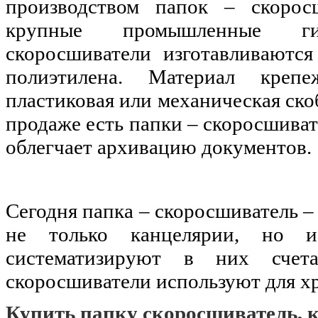
производством папок – скорос
крупные промышленные г
скоросшиватели изготавливаются 
полиэтилена. Материал креп
пластиковая или механическая ско
продаже есть папки – скоросшиват
облегчает архивацию документов.
Сегодня папка – скоросшиватель 
не только канцелярии, но и
систематизируют в них счет
скоросшиватели используют для х
Купить папку скоросшиватель, 