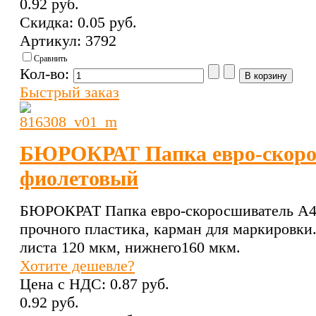
0.92 pуб.
Скидка:
0.05 pуб.
Артикул: 3792
Сравнить
Кол-во:
Быстрый заказ
БЮРОКРАТ Папка евро-скоро
фиолетовый
БЮРОКРАТ Папка евро-скоросшиватель A4,
прочного пластика, карман для маркировки.
листа 120 мкм, нижнего160 мкм.
Хотите дешевле?
Цена с НДС:
0.87 pуб.
0.92 pуб.