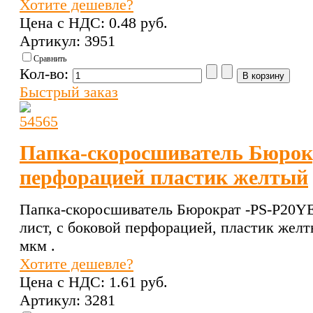
Хотите дешевле?
Цена с НДС:
0.48 pуб.
Артикул: 3951
Сравнить
Кол-во:
Быстрый заказ
Папка-скоросшиватель Бюрокр
перфорацией пластик желтый
Папка-скоросшиватель Бюрократ -PS-P20Y
лист, с боковой перфорацией, пластик желт
мкм .
Хотите дешевле?
Цена с НДС:
1.61 pуб.
Артикул: 3281