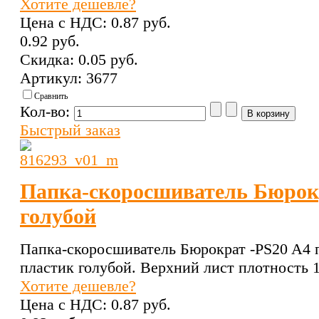
Хотите дешевле?
Цена с НДС:
0.87 pуб.
0.92 pуб.
Скидка:
0.05 pуб.
Артикул: 3677
Сравнить
Кол-во:
Быстрый заказ
Папка-скоросшиватель Бюрокр
голубой
Папка-скоросшиватель Бюрократ -PS20 A4 
пластик голубой. Верхний лист плотность 
Хотите дешевле?
Цена с НДС:
0.87 pуб.