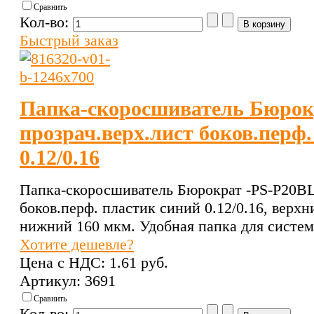
Сравнить
Кол-во:
Быстрый заказ
Папка-скоросшиватель Бюрок
прозрач.верх.лист боков.перф
0.12/0.16
Папка-скоросшиватель Бюрократ -PS-P20BL
боков.перф. пластик синий 0.12/0.16, верх
нижний 160 мкм. Удобная папка для систем
Хотите дешевле?
Цена с НДС:
1.61 pуб.
Артикул: 3691
Сравнить
Кол-во: