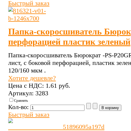
Быстрый заказ
Папка-скоросшиватель Бюрокр
перфорацией пластик зеленый
Папка-скоросшиватель Бюрократ -PS-P20G
лист, с боковой перфорацией, пластик зеле
120/160 мкм .
Хотите дешевле?
Цена с НДС:
1.61 pуб.
Артикул: 3283
Сравнить
Кол-во:
Быстрый заказ