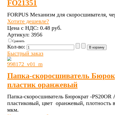
FO21351
FORPUS Механизм для скоросшивателя, че
Хотите дешевле?
Цена с НДС:
0.48 pуб.
Артикул: 3956
Сравнить
Кол-во:
Быстрый заказ
Папка-скоросшиватель Бюрок
пластик оранжевый
Папка-скоросшиватель Бюрократ -PS20OR 
пластиковый, цвет оранжевый, плотность в
мкм.