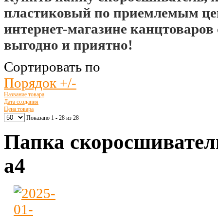
пластиковый по приемлемым це
интернет-магазине канцтоваров 
выгодно и приятно!
Сортировать по
Порядок +/-
Название товара
Дата создания
Цена товара
Показано 1 - 28 из 28
Папка скоросшивател
а4