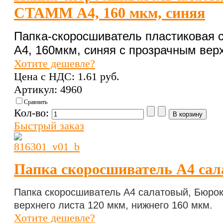
СТАММ А4, 160 мкм, синяя
Папка-скоросшиватель пластиковая
А4, 160мкм, синяя с прозрачным ве
Хотите дешевле?
Цена с НДС:
1.61 pуб.
Артикул: 4960
Сравнить
Кол-во:
Быстрый заказ
Папка скоросшиватель А4 са
Папка скоросшиватель А4 салатовый
, Бюро
верхнего листа 120 мкм, нижнего 160 мкм.
Хотите дешевле?