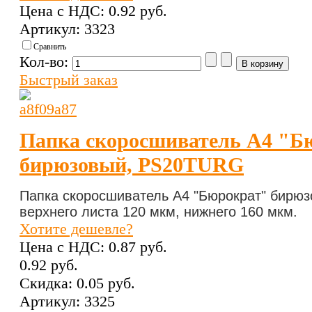
Цена с НДС:
0.92 pуб.
Артикул: 3323
Сравнить
Кол-во:
Быстрый заказ
Папка скоросшиватель А4 "Б
бирюзовый, PS20TURG
Папка скоросшиватель А4 "Бюрократ"
бирюз
верхнего листа 120 мкм, нижнего 160 мкм.
Хотите дешевле?
Цена с НДС:
0.87 pуб.
0.92 pуб.
Скидка:
0.05 pуб.
Артикул: 3325