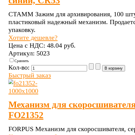
синий, СК53
СТАММ Зажим для архивирования, 100 шту
пластиковый надежный механизм. Продаетс
упаковку.
Хотите дешевле?
Цена с НДС:
48.04 pуб.
Артикул: 5023
Сравнить
Кол-во:
Быстрый заказ
Механизм для скоросшивателя
FO21352
FORPUS Механизм для скоросшивателя, се