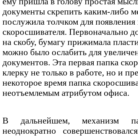
ему пришла в голову простая мысль
документы скрепить каким-либо м
послужила толчком для появления
скоросшивателя. Первоначально д
на скобу, бумагу прижимала пласт
можно было ослабить для увеличе
документов. Эта первая папка ско
клерку не только в работе, но и пр
некоторое время папка скоросшива
неотъемлемым атрибутом офиса.
В дальнейшем, механизм па
неоднократно совершенствовалс