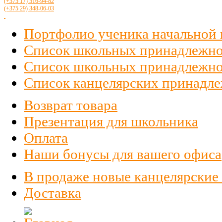
(+375 17)
516
-94-82
(+375 29)
348-06-03
Портфолио ученика начальной
Список школьных принадлежно
Список школьных принадлежност
Список канцелярских принадлеж
Возврат товара
Презентация для школьника
Оплата
Наши бонусы для вашего офиса
В продаже новые канцелярские
Доставка