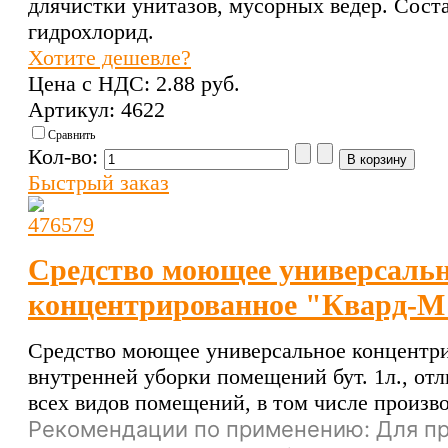
длячистки унитазов, мусорных ведер. Соста
гидрохлорид.
Хотите дешевле?
Цена с НДС:
2.88 pуб.
Артикул: 4622
Сравнить
Кол-во:
Быстрый заказ
Средство моющее универсаль
концентрированное "Квард-М
Средство моющее универсальное концентр
внутренней уборки помещений бут. 1л., отл
всех видов помещений, в том числе произв
Рекомендации по применению: Для п