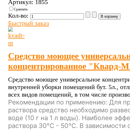
Артикул: 1855
Сравнить
Кол-во:
Быстрый заказ
Средство моющее универсаль
концентрированное "Квард-М
Средство моющее универсальное концентр
внутренней уборки помещений бут. 5л., отл
всех видов помещений, в том числе произв
Рекомендации по применению: Для п
раствора средство необходимо развес
воде (10 г на 1 л воды). Наиболее эф
раствора 30°C - 50°С. В зависимости 