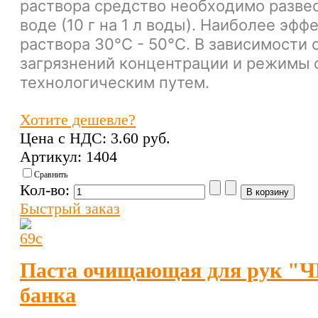
раствора средство необходимо развес
воде (10 г на 1 л воды). Наиболее эф
раствора 30°C - 50°С. В зависимости 
загрязнений концентрации и режимы 
технологическим путем.
Хотите дешевле?
Цена с НДС:
3.60 pуб.
Артикул: 1404
Сравнить
Кол-во:
Быстрый заказ
Паста очищающая для рук "
банка