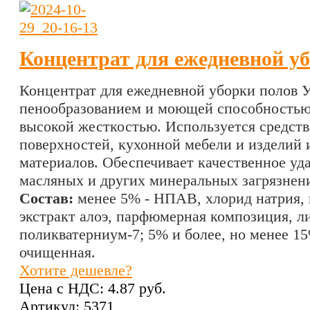
Концентрат для ежедневной уб
Концентрат для ежедневной уборки полов У-
пенообразованием и моющей способностью
высокой жесткостью. Используется средст
поверхностей, кухонной мебели и изделий 
материалов. Обеспечивает качественное уд
масляных и других минеральных загрязнени
Состав:
менее 5% - НПАВ, хлорид натрия, 
экстракт алоэ, парфюмерная композиция, л
поликватерниум-7; 5% и более, но менее 15
очищенная.
Хотите дешевле?
Цена с НДС:
4.87 pуб.
Артикул: 5371