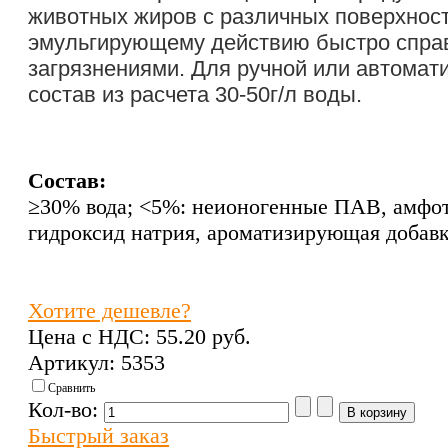
животных жиров с различных поверхнос
эмульгирующему действию быстро справ
загрязнениями. Для ручной или автомат
состав из расчета 30-50г/л воды.
Состав:
≥30% вода; <5%: неионогенные ПАВ, амфо
гидроксид натрия, ароматизирующая добавк
Хотите дешевле?
Цена с НДС:
55.20 pуб.
Артикул: 5353
Сравнить
Кол-во:
Быстрый заказ