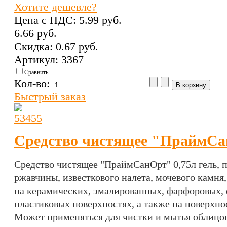
Хотите дешевле?
Цена с НДС:
5.99 pуб.
6.66 pуб.
Скидка:
0.67 pуб.
Артикул: 3367
Сравнить
Кол-во:
Быстрый заказ
Средство чистящее "ПраймСа
Средство чистящее "ПраймСанОрт" 0,75л гель,
п
ржавчины, известкового налета, мочевого камня
на керамических, эмалированных, фарфоровых, 
пластиковых поверхностях, а также на поверхно
Может применяться для чистки и мытья облицо