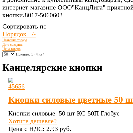
интернет-магазине ООО"КанцЛига" приятной.
кнопки.8017-5060603
Сортировать по
Порядок +/-
Название товара
Дата создания
Цена товара
Показано 1 - 4 из 4
Канцелярские кнопки
Кнопки силовые цветные 50 ш
Кнопки силовые 50 шт КС-50П Глобус
Хотите дешевле?
Цена с НДС:
2.93 pуб.