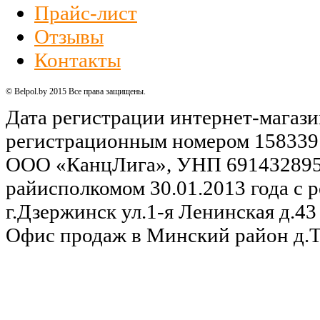
Прайс-лист
Отзывы
Контакты
© Belpol.by 2015 Все права защищены.
Дата регистрации интернет-магази
регистрационным номером 158339
ООО «КанцЛига», УНП 691432895,
райисполкомом 30.01.2013 года с р
г.Дзержинск ул.1-я Ленинская д.43 
Офис продаж в Минский район д.Та