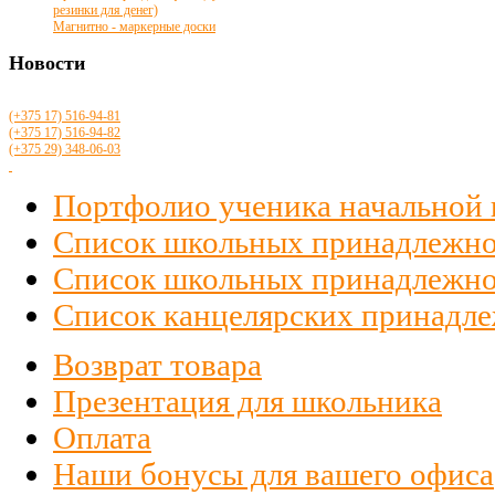
резинки для денег)
Магнитно - маркерные доски
Новости
(+375 17)
516
-94-81
(+375 17)
516
-94-82
(+375 29)
348-06-03
Портфолио ученика начальной
Список школьных принадлежно
Список школьных принадлежност
Список канцелярских принадлеж
Возврат товара
Презентация для школьника
Оплата
Наши бонусы для вашего офиса