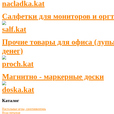
Салфетки для мониторов и орг
Прочие товары для офиса (лупы
денег)
Магнитно - маркерные доски
Каталог
Настольные игры, спортинвентарь
Вода питьевая