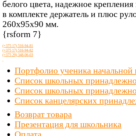
белого цвета, надежное крепления 
в комплекте держатель и плюс рул
260х95х90 мм.
{rsform 7}
(+375 17)
516
-94-81
(+375 17)
516
-94-82
(+375 29)
348-06-03
Портфолио ученика начальной
Список школьных принадлежно
Список школьных принадлежност
Список канцелярских принадлеж
Возврат товара
Презентация для школьника
Оплата