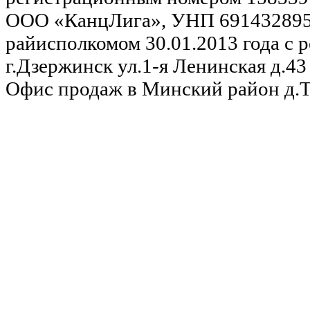
ООО «КанцЛига», УНП 691432895,
райисполкомом 30.01.2013 года с р
г.Дзержинск ул.1-я Ленинская д.43 
Офис продаж в Минский район д.Та