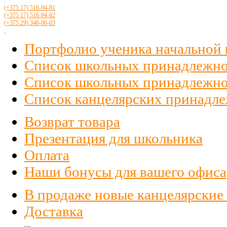
(+375 17)
516
-94-81
(+375 17)
516
-94-82
(+375 29)
348-06-03
Портфолио ученика начальной
Список школьных принадлежно
Список школьных принадлежност
Список канцелярских принадлеж
Возврат товара
Презентация для школьника
Оплата
Наши бонусы для вашего офиса
В продаже новые канцелярские
Доставка