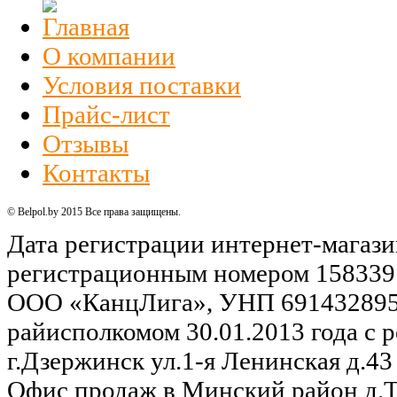
О компании
Условия поставки
Прайс-лист
Отзывы
Контакты
© Belpol.by 2015 Все права защищены.
Дата регистрации интернет-магази
регистрационным номером 158339
ООО «КанцЛига», УНП 691432895,
райисполкомом 30.01.2013 года с р
г.Дзержинск ул.1-я Ленинская д.43 
Офис продаж в Минский район д.Та