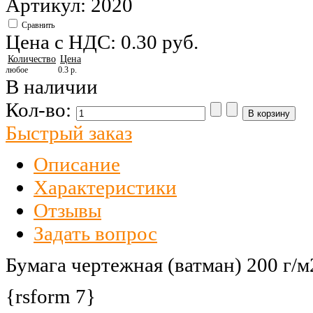
Артикул: 2020
Сравнить
Цена с НДС:
0.30 pуб.
Количество
Цена
любое
0.3 р.
В наличии
Кол-во:
Быстрый заказ
Описание
Характеристики
Отзывы
Задать вопрос
Бумага чертежная (ватман) 200 г/м
{rsform 7}